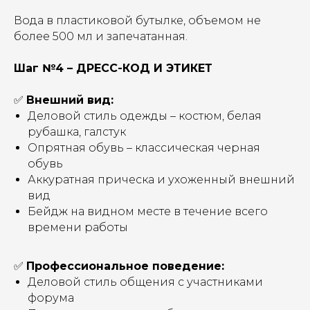
Вода в пластиковой бутылке, объемом не
более 500 мл и запечатанная.
НА ГЛАВНУЮ
Шаг №4 – ДРЕСС-КОД И ЭТИКЕТ
✅
Внешний вид:
Деловой стиль одежды – костюм, белая
рубашка, галстук
Опрятная обувь – классическая черная
обувь
Аккуратная прическа и ухоженный внешний
вид
Бейдж на видном месте в течение всего
времени работы
✅
Профессиональное поведение:
Деловой стиль общения с участниками
форума