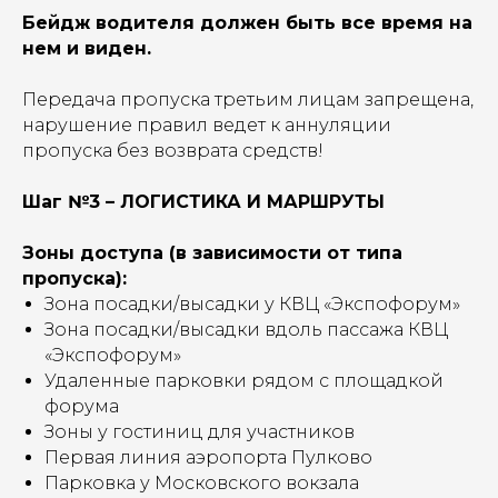
Бейдж водителя должен быть все время на
нем и виден.
Передача пропуска третьим лицам запрещена,
нарушение правил ведет к аннуляции
пропуска без возврата средств!
Шаг №3 – ЛОГИСТИКА И МАРШРУТЫ
Зоны доступа (в зависимости от типа
пропуска):
Зона посадки/высадки у КВЦ «Экспофорум»
Зона посадки/высадки вдоль пассажа КВЦ
«Экспофорум»
Удаленные парковки рядом с площадкой
форума
Зоны у гостиниц для участников
Первая линия аэропорта Пулково
Парковка у Московского вокзала