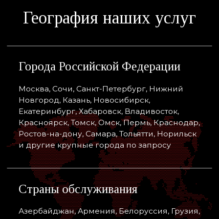
СОФЬЯ АНИКАНОВА
Основатель компании TCA