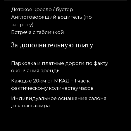
6
Итоги
По окончании поездки мы уточняем,
все ли прошло хорошо, потому что
комфорт и мнение наших клиентов —
фокус нашей деятельности.
Если во время поездки возникли
дополнительные услуги, которые не были
учтены при расчете стоимости, тогда
производится перерасчет по фактически
оказанным услугам
7
О компании TCA -
Транспортный Ассистент