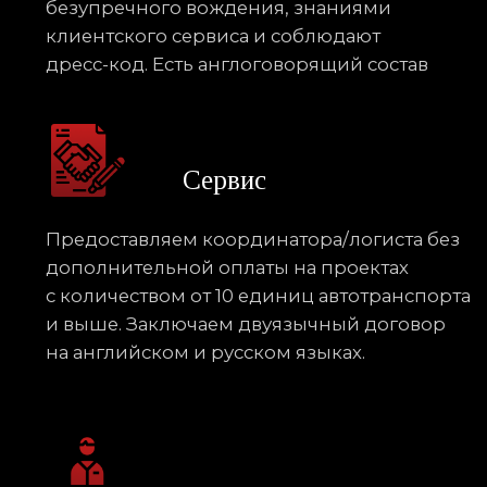
предоставление персонального менеджера
и логиста, выезд на площадку
Репутация
Имеем большой опыт в реализации
проектов на масштабных значимых
мероприятиях по всей России (спортивные
соревнования, Форумы Росконгресса и т.д.)
Поддержка 24/7
Обеспечиваем круглосуточную поддержку,
в том числе на английском языке. Всегда
предложим качественное решение
для удовлетворения потребностей
и предпочтений каждого клиента.