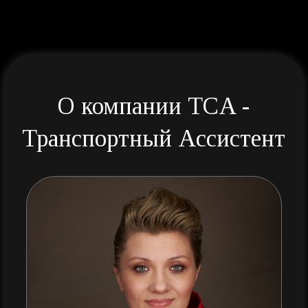
Проконсультируйтесь
по интересующим вопросам
Позвольте нам стать вашим надежным