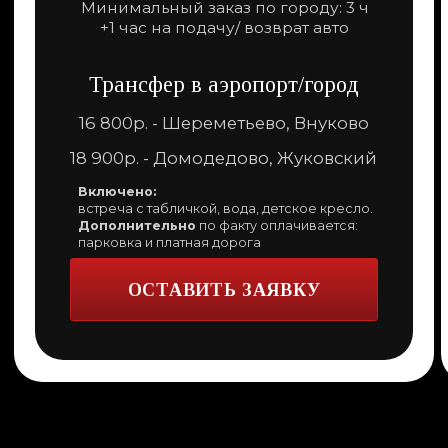
ОСТАВИТЬ ЗАЯВКУ
Mercedes-Benz Sprinter. Микроавтобус
18 - 20 мест
3 900 р. за 1 час поездки
Трансфер в аэропорт/город
23 400р. - Шереметьево, Внуково
27 300р. - Домодедово, Жуковский