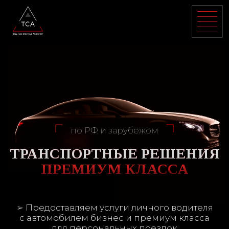
по РФ и зарубежом
ТРАНСПОРТНЫЕ РЕШЕНИЯ
ПРЕМИУМ КЛАССА
➢
Предоставляем услуги личного водителя
с автомобилем бизнес и премиум класса
для персональных поездок
УЗНАТЬ ПОДРОБНЕЕ
➢
Организовываем транспортное