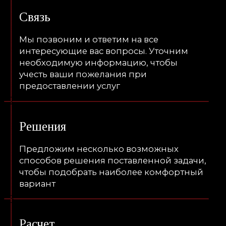
Наши водители
Наши водители - профессионалы,
обладающие богатым опытом работы с VIP-
персонами. Их профессиональная этика,
внимание к деталям и способность к
оказанию высококлассного сервиса делают
каждую поездку с ними комфортной и
безопасной.
Мы тщательно отбираем и обучаем наших
водителей, чтобы они могли обеспечить
высочайший уровень качества и
профессионализма.
А также мы занимаемся обучением