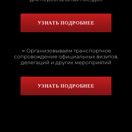
сопровождение официальных визитов,
делегаций и других мероприятий
УЗНАТЬ ПОДРОБНЕЕ
Принципы нашей работы
Оперативность
Подберем автомобиль с водителем под
Ваш запрос от 3х часов до 1 дня