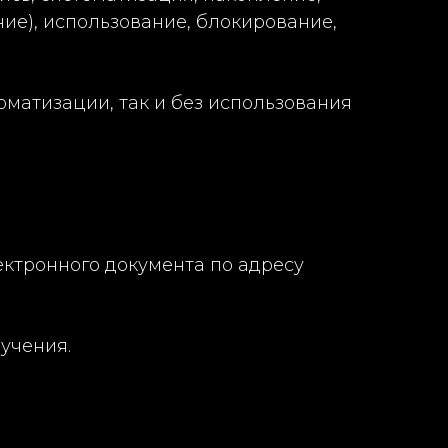
ние), использование, блокирование,
оматизации, так и без использования
ектронного документа по адресу
лучения.