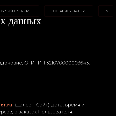
2
ОСТАВИТЬ ЗАЯВКУ
En
ных
идоновне, ОГРНИП 321070000003643,
fer.ru
(далее – Сайт): дата, время и
рсов, о заказах Пользователя.