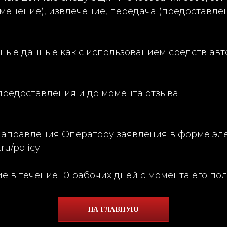
зменение), извлечение, передача (предоставле
ные данные как с использованием средств авт
 предоставления и до момента отзыва
м направления Оператору заявления в форме эл
ru/policy
е в течение 10 рабочих дней с момента его по
НА ГЛАВНУЮ