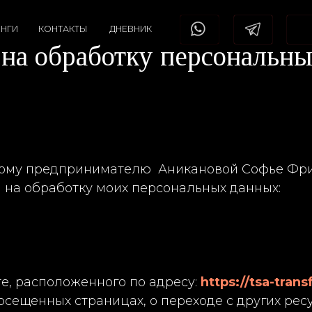
КОНТАКТЫ
ДНЕВНИК
+7(926)883-82-8
 обработку персональных дан
ьному предпринимателю Аникановой Софье Фр
) на обработку моих персональных данных:
е, расположенного по адресу:
https://tsa-trans
сещенных страницах, о переходе с других ресу