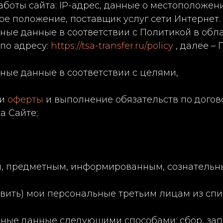
ты сайта: IP-адрес, данные о местоположени
ое положение, поставщик услуг сети Интернет.
ные данные в соответствии с Политикой в обл
по адресу:
https://tsa-transfer.ru/policy
, далее – 
ные данные в соответствии с целями,
ии
оферты
и выполнение обязательств по догов
а Сайте;
ым, предметным, информированным, сознательн
авить) мои персональные третьим лицам из спис
ные данные следующими способами: сбор, запи