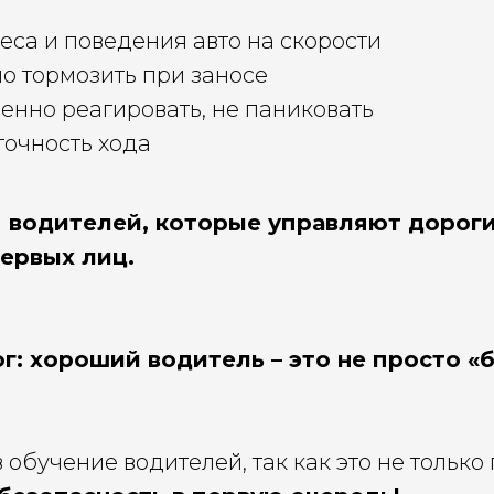
са и поведения авто на скорости
о тормозить при заносе
енно реагировать, не паниковать
точность хода
 водителей, которые управляют доро
первых лиц.
г: хороший водитель – это не просто «
 обучение водителей, так как это не только