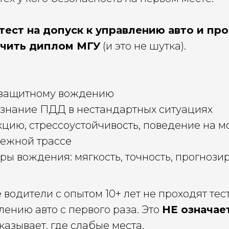
тест на допуск к управлению авто и пр
лучить диплом МГУ
(и это не шутка).
 защитному вождению
 знание ПДД в нестандартных ситуациях
кцию, стрессоустойчивость, поведение на м
нежной трассе
ы вождения: мягкость, точность, прогнози
 водители с опытом 10+ лет не проходят те
лению авто с первого раза. Это
НЕ означае
оказывает, где слабые места.