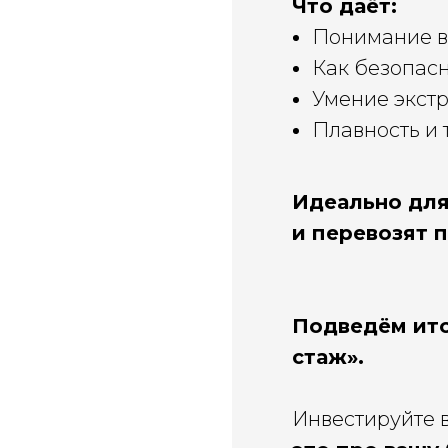
Что даёт:
Понимание ве
Как безопасн
Умение экстр
Плавность и 
Идеально для
и перевозят 
Подведём ито
стаж».
Инвестируйте в