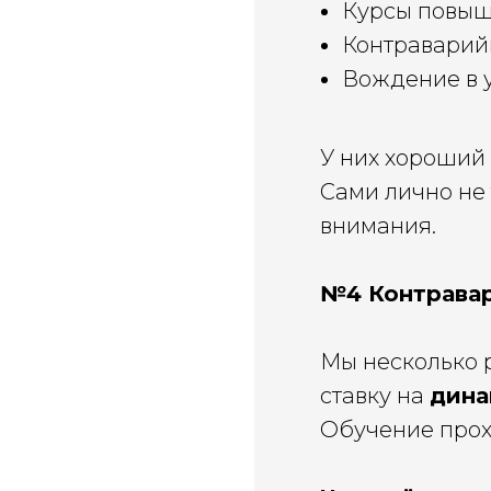
Курсы повыш
Контраварий
Вождение в 
У них хороший
Сами лично не 
внимания.
№4 Контрава
Мы несколько 
ставку на
дина
Обучение прохо