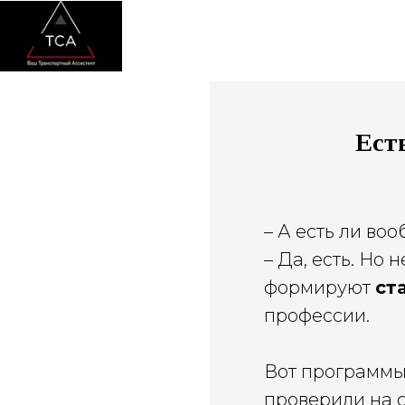
ПОДБОР ВОДИТЕЛЯ
ТРЕНИНГИ
ГЛАВНАЯ
Ест
– А есть ли во
– Да, есть. Но 
формируют
ст
профессии.
Вот программы
проверили на 