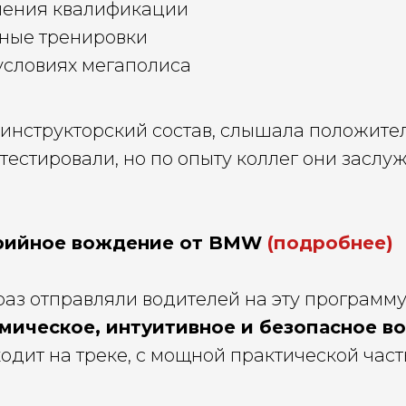
ения квалификации
ные тренировки
условиях мегаполиса
 инструкторский состав, слышала положите
тестировали, но по опыту коллег они заслу
рийное вождение от BMW
(подробнее)
раз отправляли водителей на эту программ
мическое, интуитивное и безопасное в
дит на треке, с мощной практической част