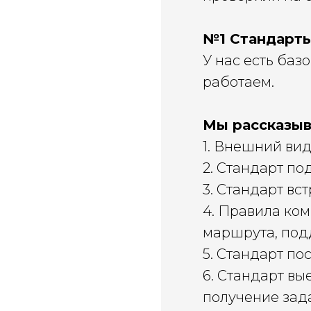
№1 Стандарт
У нас есть баз
работаем.
Мы рассказыв
1. Внешний ви
2. Стандарт по
3. Стандарт вс
4. Правила ко
маршрута, под
5. Стандарт п
6. Стандарт вы
получение зад