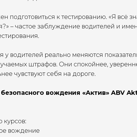
н подготовиться к тестированию. «Я всё зн
я?» – частое заблуждение водителей и имен
естирования.
я у водителей реально меняются показател
лучаемых штрафов. Они спокойнее, уверенн
нее чувствуют себя на дороге.
безопасного вождения «Актив» ABV Akt
 курсов:
ое вождение